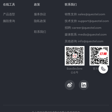
在线工具
政策
联系我们
产品选型
服务协议
销售支持: sales@quectel.com
频段查询
隐私政策
技术支持: support@quectel.com
招聘: career@quectel.com
联系我们
媒体联系: media@quectel.com
其他咨询: info@quectel.com
QuecDevZone
官方公众号
公众号