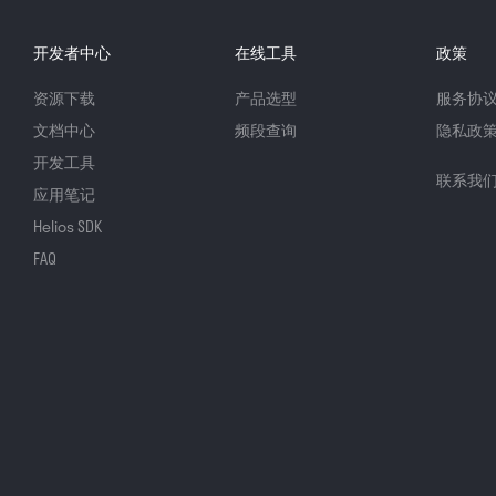
开发者中心
在线工具
政策
资源下载
产品选型
服务协
文档中心
频段查询
隐私政
开发工具
联系我
应用笔记
Helios SDK
FAQ