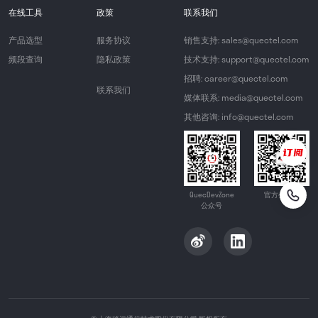
在线工具
政策
联系我们
产品选型
服务协议
销售支持: sales@quectel.com
频段查询
隐私政策
技术支持: support@quectel.com
招聘: career@quectel.com
联系我们
媒体联系: media@quectel.com
其他咨询: info@quectel.com
QuecDevZone
官方公众号
公众号