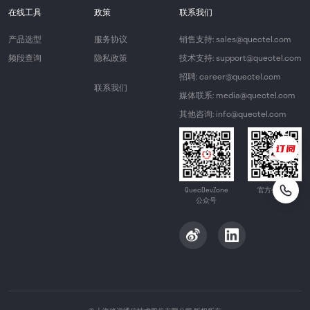
在线工具
政策
联系我们
产品选型
服务协议
销售支持: sales@quectel.com
频段查询
隐私政策
技术支持: support@quectel.com
招聘: career@quectel.com
联系我们
媒体联系: media@quectel.com
其他咨询: info@quectel.com
QuecDevZone
官方公众号
公众号