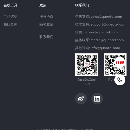
在线工具
政策
联系我们
产品选型
服务协议
销售支持: sales@quectel.com
频段查询
隐私政策
技术支持: support@quectel.com
招聘: career@quectel.com
联系我们
媒体联系: media@quectel.com
其他咨询: info@quectel.com
QuecDevZone
官方公众号
公众号