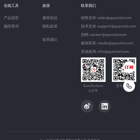
在线工具
政策
联系我们
产品选型
服务协议
销售支持: sales@quectel.com
频段查询
隐私政策
技术支持: support@quectel.com
招聘: career@quectel.com
联系我们
媒体联系: media@quectel.com
其他咨询: info@quectel.com
QuecDevZone
官方公众号
公众号