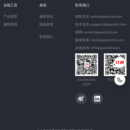
在线工具
政策
联系我们
产品选型
服务协议
销售支持: sales@quectel.com
频段查询
隐私政策
技术支持: support@quectel.com
招聘: career@quectel.com
联系我们
媒体联系: media@quectel.com
其他咨询: info@quectel.com
QuecDevZone
官方公众号
公众号