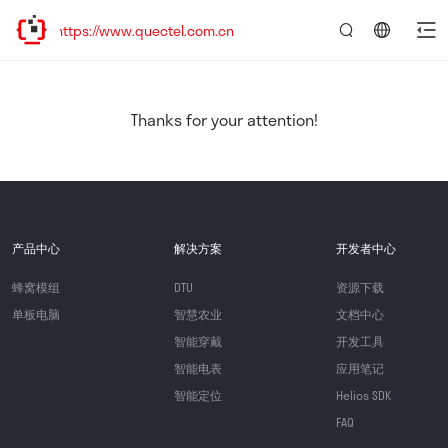
ttps://www.quectel.com.cn
言：
简
体
中
Thanks for your attention!
文
产品中心
解决方案
开发者中心
蜂窝模组
DTU
资源下载
单板电脑
智慧农业
文档中心
智能穿戴
开发工具
智能电表
应用笔记
智能定位
Helios SDK
FAQ