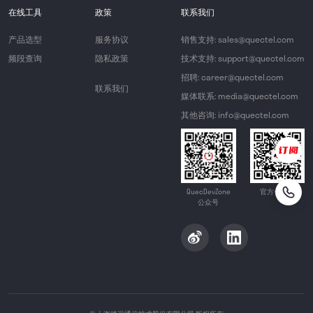
在线工具
政策
联系我们
产品选型
服务协议
销售支持: sales@quectel.com
频段查询
隐私政策
技术支持: support@quectel.com
招聘: career@quectel.com
联系我们
媒体联系: media@quectel.com
其他咨询: info@quectel.com
QuecDevZone
官方公众号
公众号