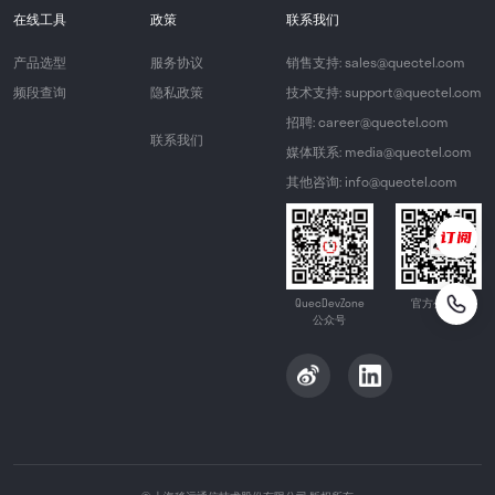
在线工具
政策
联系我们
产品选型
服务协议
销售支持: sales@quectel.com
频段查询
隐私政策
技术支持: support@quectel.com
招聘: career@quectel.com
联系我们
媒体联系: media@quectel.com
其他咨询: info@quectel.com
QuecDevZone
官方公众号
公众号