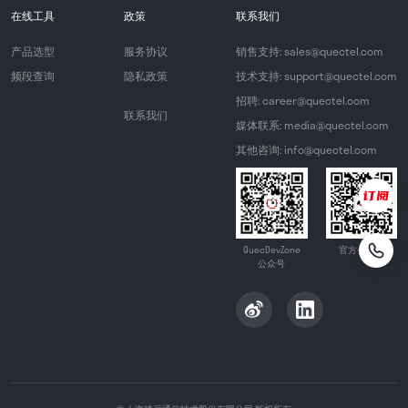
在线工具
政策
联系我们
产品选型
服务协议
销售支持: sales@quectel.com
频段查询
隐私政策
技术支持: support@quectel.com
招聘: career@quectel.com
联系我们
媒体联系: media@quectel.com
其他咨询: info@quectel.com
QuecDevZone
官方公众号
公众号