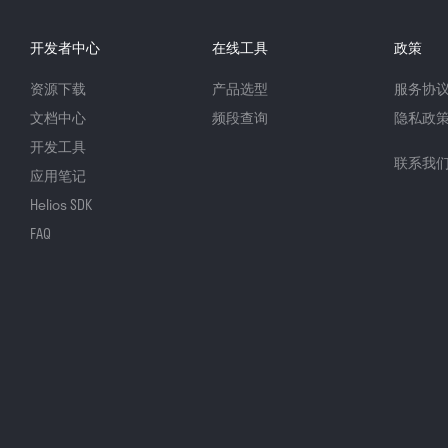
开发者中心
在线工具
政策
资源下载
产品选型
服务协
文档中心
频段查询
隐私政
开发工具
联系我
应用笔记
Helios SDK
FAQ