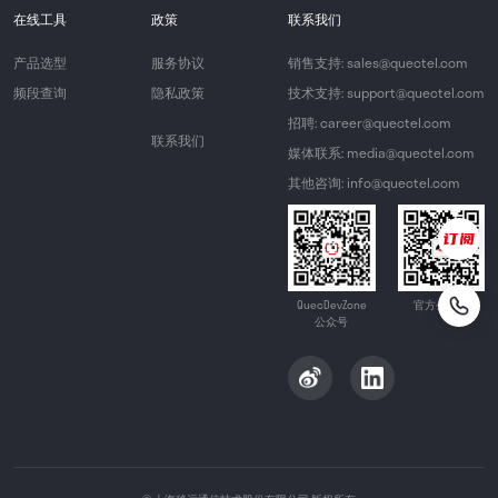
在线工具
政策
联系我们
产品选型
服务协议
销售支持: sales@quectel.com
频段查询
隐私政策
技术支持: support@quectel.com
招聘: career@quectel.com
联系我们
媒体联系: media@quectel.com
其他咨询: info@quectel.com
QuecDevZone
官方公众号
公众号