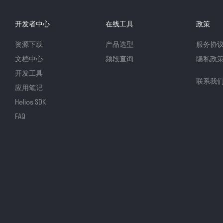
开发者中心
在线工具
政策
资源下载
产品选型
服务协
文档中心
频段查询
隐私政
开发工具
联系我
应用笔记
Helios SDK
FAQ