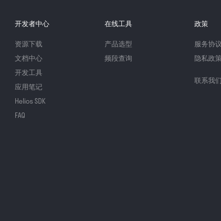
开发者中心
在线工具
政策
资源下载
产品选型
服务协
文档中心
频段查询
隐私政
开发工具
联系我
应用笔记
Helios SDK
FAQ