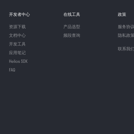
开发者中心
在线工具
政策
资源下载
产品选型
服务协
文档中心
频段查询
隐私政
开发工具
联系我
应用笔记
Helios SDK
FAQ