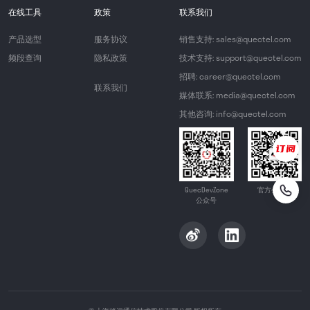
在线工具
政策
联系我们
产品选型
服务协议
销售支持: sales@quectel.com
频段查询
隐私政策
技术支持: support@quectel.com
招聘: career@quectel.com
联系我们
媒体联系: media@quectel.com
其他咨询: info@quectel.com
QuecDevZone
官方公众号
公众号