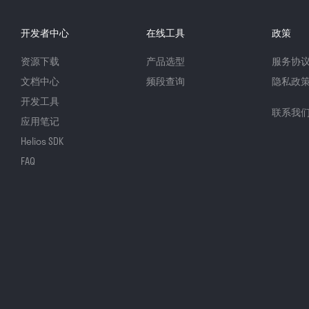
开发者中心
在线工具
政策
资源下载
产品选型
服务协
文档中心
频段查询
隐私政
开发工具
联系我
应用笔记
Helios SDK
FAQ