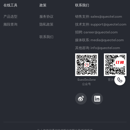
在线工具
政策
联系我们
产品选型
服务协议
销售支持: sales@quectel.com
频段查询
隐私政策
技术支持: support@quectel.com
招聘: career@quectel.com
联系我们
媒体联系: media@quectel.com
其他咨询: info@quectel.com
QuecDevZone
官方公众号
公众号