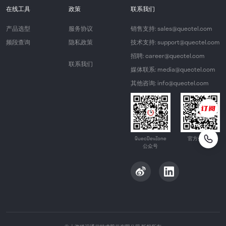
在线工具
政策
联系我们
产品选型
服务协议
销售支持: sales@quectel.com
频段查询
隐私政策
技术支持: support@quectel.com
招聘: career@quectel.com
联系我们
媒体联系: media@quectel.com
其他咨询: info@quectel.com
QuecDevZone
官方公众号
公众号