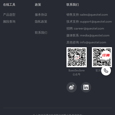
在线工具
政策
联系我们
产品选型
服务协议
销售支持: sales@quectel.com
频段查询
隐私政策
技术支持: support@quectel.com
招聘: career@quectel.com
联系我们
媒体联系: media@quectel.com
其他咨询: info@quectel.com
QuecDevZone
官方公众号
公众号