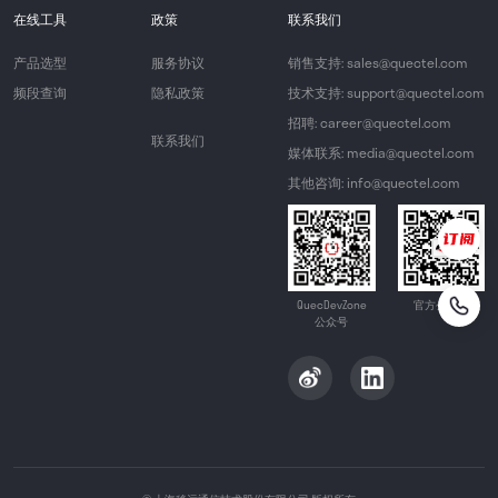
在线工具
政策
联系我们
产品选型
服务协议
销售支持: sales@quectel.com
频段查询
隐私政策
技术支持: support@quectel.com
招聘: career@quectel.com
联系我们
媒体联系: media@quectel.com
其他咨询: info@quectel.com
QuecDevZone
官方公众号
公众号