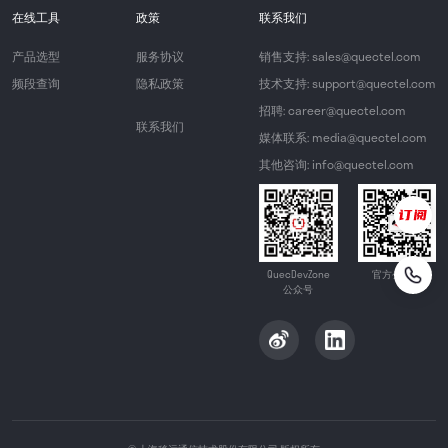
在线工具
政策
联系我们
产品选型
服务协议
销售支持: sales@quectel.com
频段查询
隐私政策
技术支持: support@quectel.com
招聘: career@quectel.com
联系我们
媒体联系: media@quectel.com
其他咨询: info@quectel.com
QuecDevZone
官方公众号
公众号