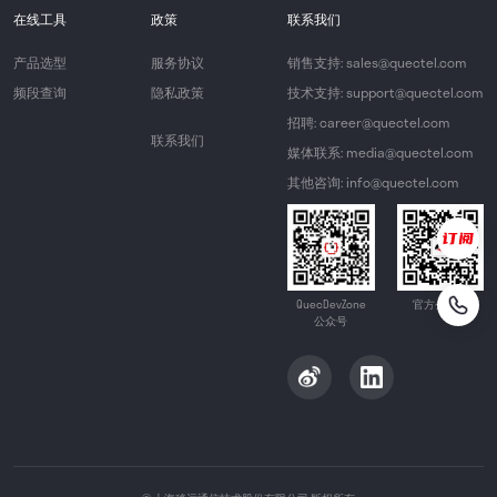
在线工具
政策
联系我们
产品选型
服务协议
销售支持: sales@quectel.com
频段查询
隐私政策
技术支持: support@quectel.com
招聘: career@quectel.com
联系我们
媒体联系: media@quectel.com
其他咨询: info@quectel.com
QuecDevZone
官方公众号
公众号