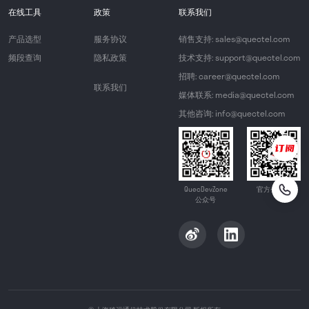
在线工具
政策
联系我们
产品选型
服务协议
销售支持: sales@quectel.com
频段查询
隐私政策
技术支持: support@quectel.com
招聘: career@quectel.com
联系我们
媒体联系: media@quectel.com
其他咨询: info@quectel.com
QuecDevZone
官方公众号
公众号