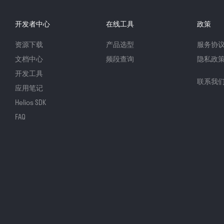
开发者中心
在线工具
政策
资源下载
产品选型
服务协
文档中心
频段查询
隐私政
开发工具
联系我
应用笔记
Helios SDK
FAQ