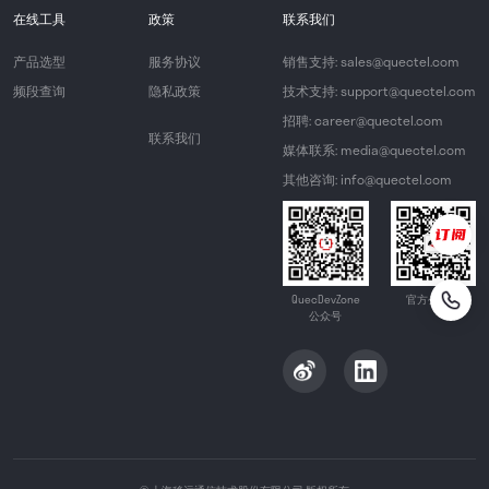
在线工具
政策
联系我们
产品选型
服务协议
销售支持: sales@quectel.com
频段查询
隐私政策
技术支持: support@quectel.com
招聘: career@quectel.com
联系我们
媒体联系: media@quectel.com
其他咨询: info@quectel.com
QuecDevZone
官方公众号
公众号