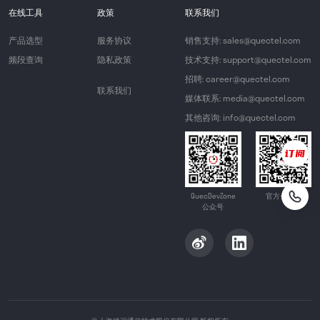
在线工具
政策
联系我们
产品选型
服务协议
销售支持: sales@quectel.com
频段查询
隐私政策
技术支持: support@quectel.com
招聘: career@quectel.com
联系我们
媒体联系: media@quectel.com
其他咨询: info@quectel.com
QuecDevZone
官方公众号
公众号