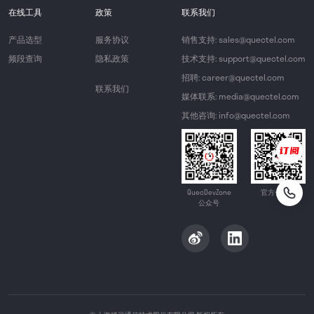
在线工具
政策
联系我们
产品选型
服务协议
销售支持: sales@quectel.com
频段查询
隐私政策
技术支持: support@quectel.com
招聘: career@quectel.com
联系我们
媒体联系: media@quectel.com
其他咨询: info@quectel.com
QuecDevZone
官方公众号
公众号