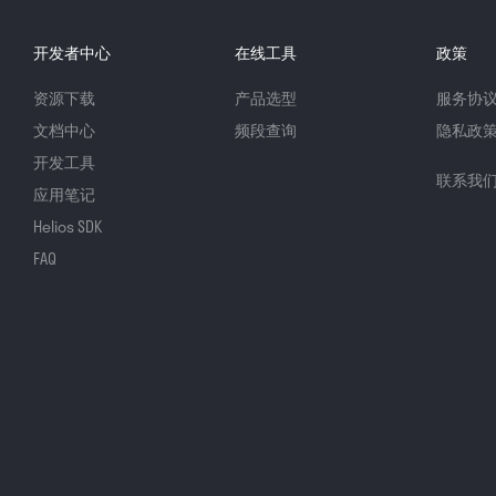
开发者中心
在线工具
政策
资源下载
产品选型
服务协
文档中心
频段查询
隐私政
开发工具
联系我
应用笔记
Helios SDK
FAQ