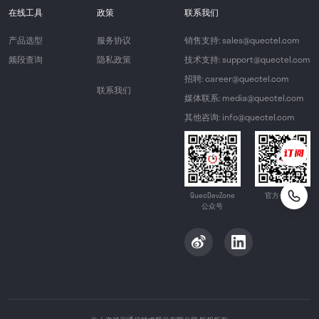
在线工具
政策
联系我们
产品选型
服务协议
销售支持: sales@quectel.com
频段查询
隐私政策
技术支持: support@quectel.com
招聘: career@quectel.com
联系我们
媒体联系: media@quectel.com
其他咨询: info@quectel.com
QuecDevZone
官方公众号
公众号