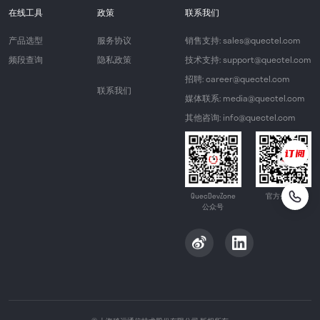
在线工具
政策
联系我们
产品选型
服务协议
销售支持: sales@quectel.com
频段查询
隐私政策
技术支持: support@quectel.com
招聘: career@quectel.com
联系我们
媒体联系: media@quectel.com
其他咨询: info@quectel.com
QuecDevZone
官方公众号
公众号