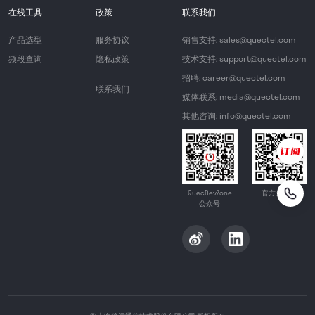
在线工具
政策
联系我们
产品选型
服务协议
销售支持: sales@quectel.com
频段查询
隐私政策
技术支持: support@quectel.com
招聘: career@quectel.com
联系我们
媒体联系: media@quectel.com
其他咨询: info@quectel.com
QuecDevZone
官方公众号
公众号