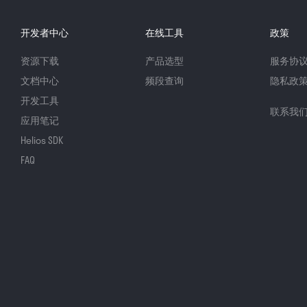
开发者中心
在线工具
政策
资源下载
产品选型
服务协
文档中心
频段查询
隐私政
开发工具
联系我
应用笔记
Helios SDK
FAQ