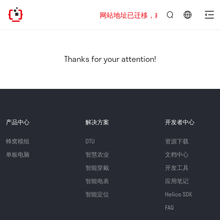
网站地址已迁移，欢迎访问新址：https://www
言：
简
体
中
Thanks for your attention!
文
产品中心
解决方案
开发者中心
蜂窝模组
DTU
资源下载
单板电脑
智慧农业
文档中心
智能穿戴
开发工具
智能电表
应用笔记
智能定位
Helios SDK
FAQ