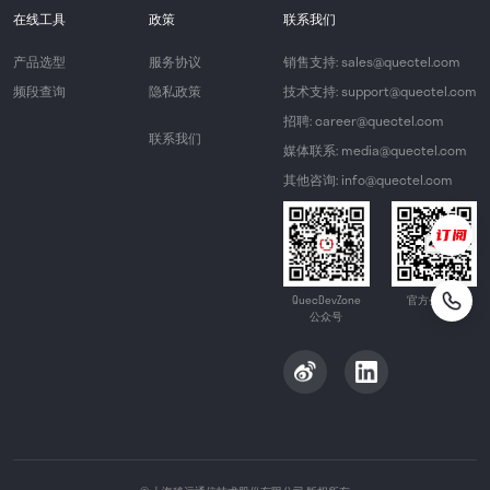
在线工具
政策
联系我们
产品选型
服务协议
销售支持: sales@quectel.com
频段查询
隐私政策
技术支持: support@quectel.com
招聘: career@quectel.com
联系我们
媒体联系: media@quectel.com
其他咨询: info@quectel.com
QuecDevZone
官方公众号
公众号