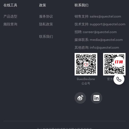
在线工具
政策
联系我们
产品选型
服务协议
销售支持: sales@quectel.com
频段查询
隐私政策
技术支持: support@quectel.com
招聘: career@quectel.com
联系我们
媒体联系: media@quectel.com
其他咨询: info@quectel.com
QuecDevZone
官方公众号
公众号