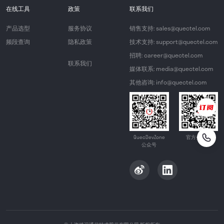
在线工具
政策
联系我们
产品选型
服务协议
销售支持: sales@quectel.com
频段查询
隐私政策
技术支持: support@quectel.com
招聘: career@quectel.com
联系我们
媒体联系: media@quectel.com
其他咨询: info@quectel.com
QuecDevZone
官方公众号
公众号