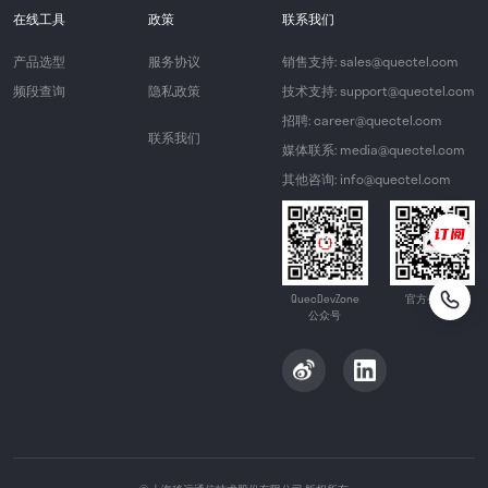
在线工具
政策
联系我们
产品选型
服务协议
销售支持: sales@quectel.com
频段查询
隐私政策
技术支持: support@quectel.com
招聘: career@quectel.com
联系我们
媒体联系: media@quectel.com
其他咨询: info@quectel.com
QuecDevZone
官方公众号
公众号