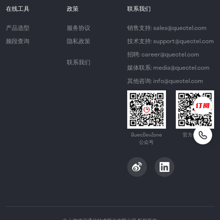
在线工具
政策
联系我们
产品选型
服务协议
销售支持: sales@quectel.com
频段查询
隐私政策
技术支持: support@quectel.com
招聘: career@quectel.com
联系我们
媒体联系: media@quectel.com
其他咨询: info@quectel.com
QuecDevZone
官方公众号
公众号