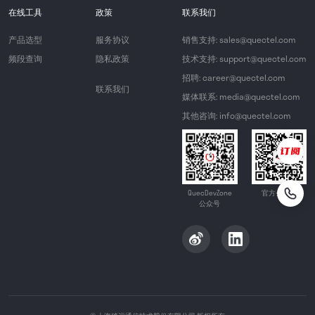
在线工具
政策
联系我们
产品选型
服务协议
销售支持: sales@quectel.com
频段查询
隐私政策
技术支持: support@quectel.com
招聘: career@quectel.com
联系我们
媒体联系: media@quectel.com
其他咨询: info@quectel.com
QuecDevZone
官方公众号
公众号