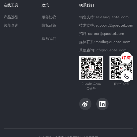
在线工具
政策
联系我们
产品选型
服务协议
销售支持: sales@quectel.com
频段查询
隐私政策
技术支持: support@quectel.com
招聘: career@quectel.com
联系我们
媒体联系: media@quectel.com
其他咨询: info@quectel.com
QuecDevZone
官方公众号
公众号