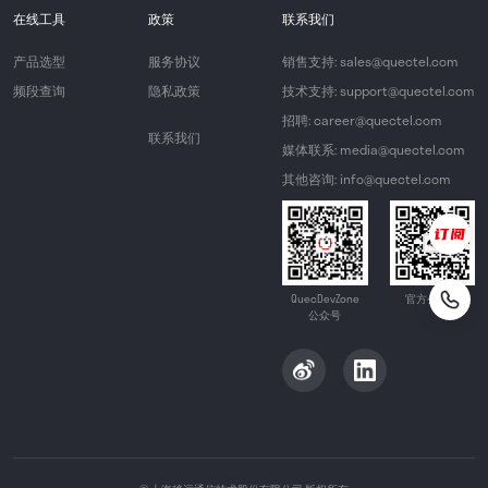
在线工具
政策
联系我们
产品选型
服务协议
销售支持: sales@quectel.com
频段查询
隐私政策
技术支持: support@quectel.com
招聘: career@quectel.com
联系我们
媒体联系: media@quectel.com
其他咨询: info@quectel.com
QuecDevZone
官方公众号
公众号