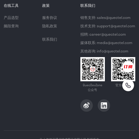
在线工具
政策
联系我们
产品选型
服务协议
销售支持: sales@quectel.com
频段查询
隐私政策
技术支持: support@quectel.com
招聘: career@quectel.com
联系我们
媒体联系: media@quectel.com
其他咨询: info@quectel.com
QuecDevZone
官方公众号
公众号