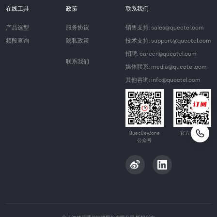
在线工具
政策
联系我们
产品选型
服务协议
销售支持: sales@quectel.com
频段查询
隐私政策
技术支持: support@quectel.com
招聘: career@quectel.com
联系我们
媒体联系: media@quectel.com
其他咨询: info@quectel.com
QuecDevZone
官方公众号
公众号