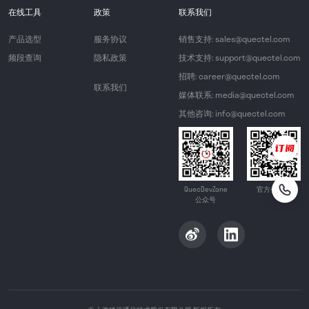
在线工具
政策
联系我们
产品选型
服务协议
销售支持: sales@quectel.com
频段查询
隐私政策
技术支持: support@quectel.com
招聘: career@quectel.com
联系我们
媒体联系: media@quectel.com
其他咨询: info@quectel.com
QuecDevZone
官方公众号
公众号