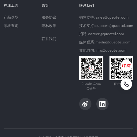
在线工具
政策
联系我们
产品选型
服务协议
销售支持: sales@quectel.com
频段查询
隐私政策
技术支持: support@quectel.com
招聘: career@quectel.com
联系我们
媒体联系: media@quectel.com
其他咨询: info@quectel.com
QuecDevZone
官方公众号
公众号