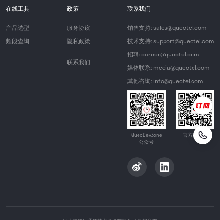
在线工具
政策
联系我们
产品选型
服务协议
销售支持: sales@quectel.com
频段查询
隐私政策
技术支持: support@quectel.com
招聘: career@quectel.com
联系我们
媒体联系: media@quectel.com
其他咨询: info@quectel.com
QuecDevZone
官方公众号
公众号