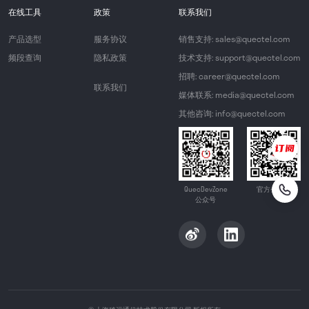
在线工具
政策
联系我们
产品选型
服务协议
销售支持: sales@quectel.com
频段查询
隐私政策
技术支持: support@quectel.com
招聘: career@quectel.com
联系我们
媒体联系: media@quectel.com
其他咨询: info@quectel.com
QuecDevZone
官方公众号
公众号