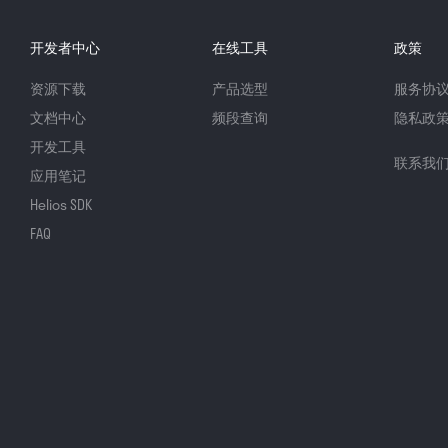
开发者中心
在线工具
政策
资源下载
产品选型
服务协
文档中心
频段查询
隐私政
开发工具
联系我
应用笔记
Helios SDK
FAQ