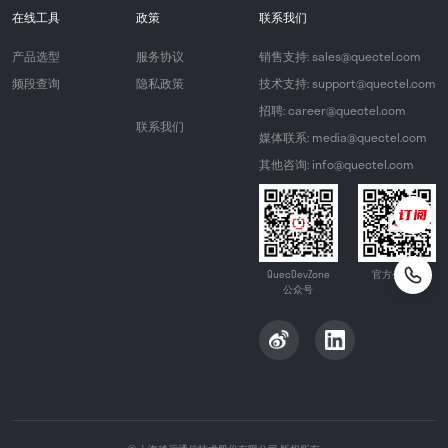
在线工具
政策
联系我们
产品选型
服务协议
销售支持: sales@quectel.com
频段查询
隐私政策
技术支持: support@quectel.com
招聘: career@quectel.com
联系我们
媒体联系: media@quectel.com
其他咨询: info@quectel.com
QuecDevZone
官方公众号
公众号