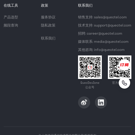
在线工具
政策
联系我们
产品选型
服务协议
销售支持: sales@quectel.com
频段查询
隐私政策
技术支持: support@quectel.com
招聘: career@quectel.com
联系我们
媒体联系: media@quectel.com
其他咨询: info@quectel.com
QuecDevZone
官方公众号
公众号